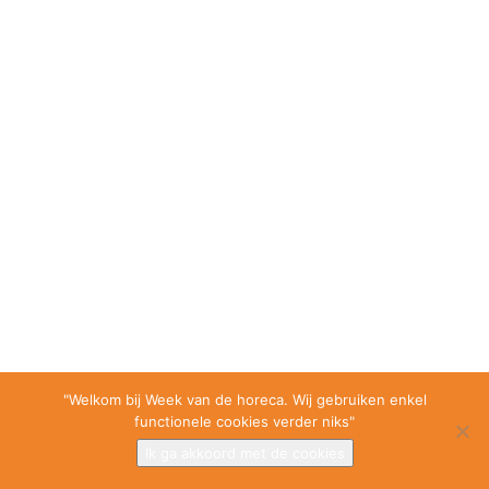
"Welkom bij Week van de horeca. Wij gebruiken enkel
functionele cookies verder niks"
Ik ga akkoord met de cookies