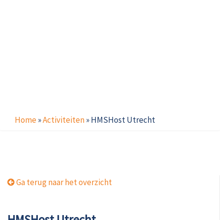
Home
»
Activiteiten
»
HMSHost Utrecht
Ga terug naar het overzicht
HMSHost Utrecht