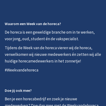
Waarom een Week van de horeca?
De horeca is een geweldige branche om in te werken,
voor jong, oud, student én de vakspecialist.
Tijdens de Week van de horeca vieren wij de horeca,
verwelkomen wij nieuwe medewerkers én zetten wij alle
huidige horecamedewerkers in het zonnetje!
#Weekvandehoreca
Doe jij ook mee?
Ben je een horecabedrijf en zoek je nieuwe
medewerkers? Doe dan mee met de Weekvandehoreca