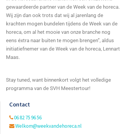
gewaardeerde partner van de Week van de horeca.
Wij zijn dan ook trots dat wij al jarenlang de
krachten mogen bundelen tijdens de Week van de
horeca, om al het mooie van onze branche nog
eens éxtra naar buiten te mogen brengen”, aldus
initiatiefnemer van de Week van de horeca, Lennart
Maas.
Stay tuned, want binnenkort volgt het volledige
programma van de SVH Meestertour!
Contact
06 82 75 96 56
Welkom@weekvandehoreca.nl