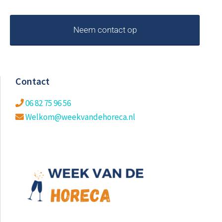
Contact
06 82 75 96 56
Welkom@weekvandehoreca.nl