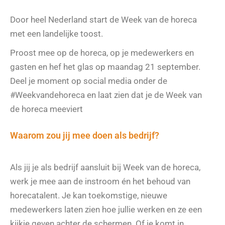
Door heel Nederland start de Week van de horeca
met een landelijke toost.
Proost mee op de horeca, op je medewerkers en
gasten en hef het glas op maandag 21 september.
Deel je moment op social media onder de
#Weekvandehoreca en laat zien dat je de Week van
de horeca meeviert
Waarom zou jij mee doen als bedrijf?
Als jij je als bedrijf aansluit bij Week van de horeca,
werk je mee aan de instroom én het behoud van
horecatalent. Je kan toekomstige, nieuwe
medewerkers laten zien hoe jullie werken en ze een
kijkje geven achter de schermen. Of je komt in