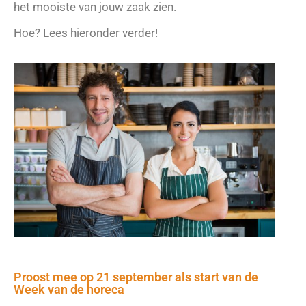
het mooiste van jouw zaak zien.
Hoe? Lees hieronder verder!
Proost mee op 21 september als start van de
Week van de horeca