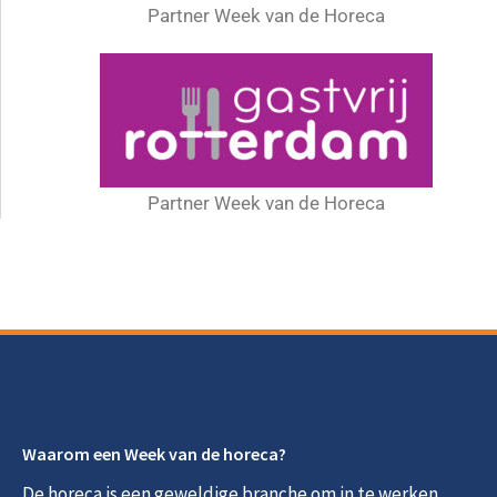
Partner Week van de Horeca
Partner Week van de Horeca
Waarom een Week van de horeca?
De horeca is een geweldige branche om in te werken,