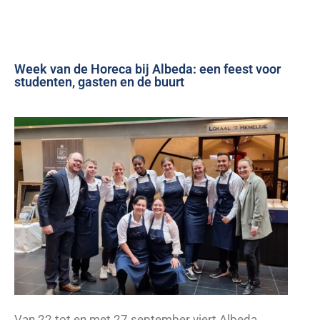
Week van de Horeca bij Albeda: een feest voor
studenten, gasten en de buurt
Van 22 tot en met 27 september viert Albeda