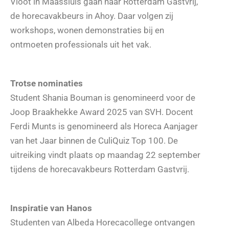
Vloot in Maassluis gaan naar Rotterdam Gastvrij,
de horecavakbeurs in Ahoy. Daar volgen zij
workshops, wonen demonstraties bij en
ontmoeten professionals uit het vak.
Trotse nominaties
Student Shania Bouman is genomineerd voor de
Joop Braakhekke Award 2025 van SVH. Docent
Ferdi Munts is genomineerd als Horeca Aanjager
van het Jaar binnen de CuliQuiz Top 100. De
uitreiking vindt plaats op maandag 22 september
tijdens de horecavakbeurs Rotterdam Gastvrij.
Inspiratie van Hanos
Studenten van Albeda Horecacollege ontvangen