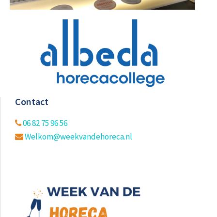
Contact
06 82 75 96 56
Welkom@weekvandehoreca.nl