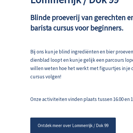
Blinde proeverij van gerechten e
barista cursus voor beginners.
Bij ons kun je blind ingrediënten en bier proeven
dienblad loopt en kun je gelijk een parcours lope
willen weten hoe het werkt met figuurtjes in je 
cursus volgen!
Onze activiteiten vinden plaats tussen 16.00 en 1
Ontdek meer over Lommerrijk / Dok 99