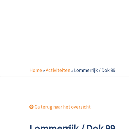
Home
»
Activiteiten
»
Lommerrijk / Dok 99
Ga terug naar het overzicht
Lommerrijk / Dok 99