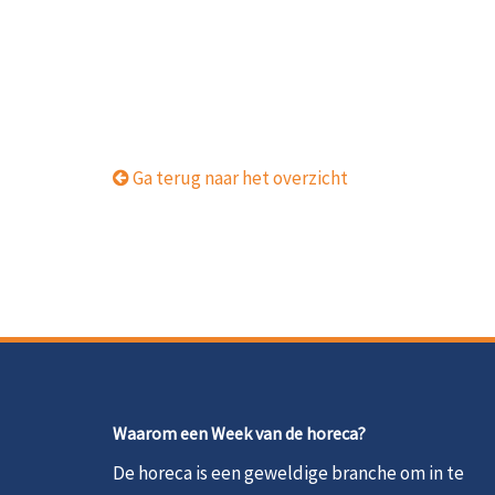
Ga terug naar het overzicht
Waarom een Week van de horeca?
De horeca is een geweldige branche om in te