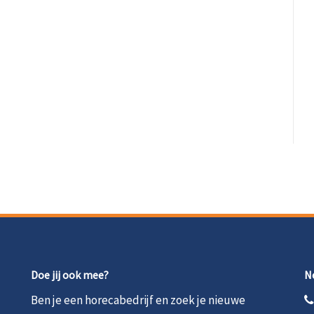
Doe jij ook mee?
N
Ben je een horecabedrijf en zoek je nieuwe