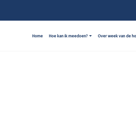
Home
Hoe kan ik meedoen?
Over week van de h