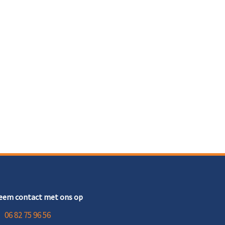
eem contact met ons op
06 82 75 96 56