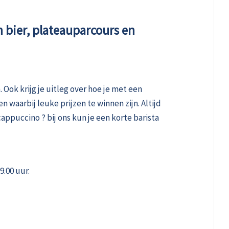
n bier, plateauparcours en
. Ook krijg je uitleg over hoe je met een
n waarbij leuke prijzen te winnen zijn. Altijd
cappuccino ? bij ons kun je een korte barista
9.00 uur.