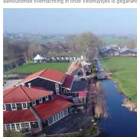
aansluitende overnachting in onze Veldhuysjes is gegaran