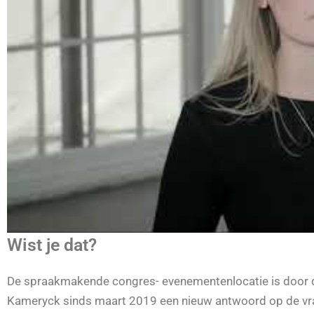
Wist je dat?
De spraakmakende congres- evenementenlocatie is door de
Kameryck sinds maart 2019 een nieuw antwoord op de vraag