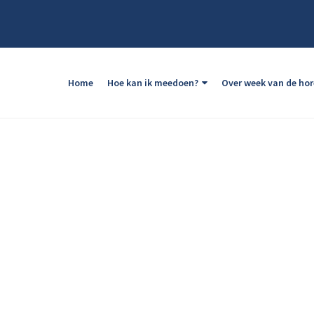
Home
Hoe kan ik meedoen?
Over week van de ho