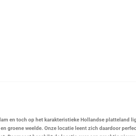
m en toch op het karakteristieke Hollandse platteland li
n groene weelde. Onze locatie leent zich daardoor perfec