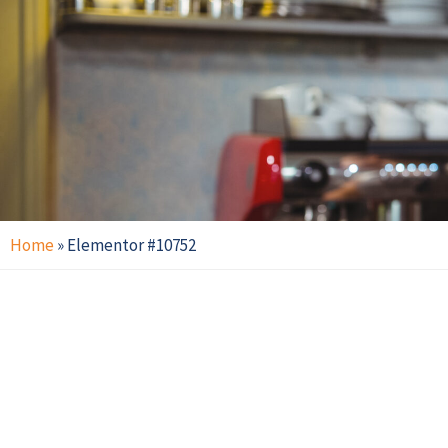
Home
»
Elementor #10752