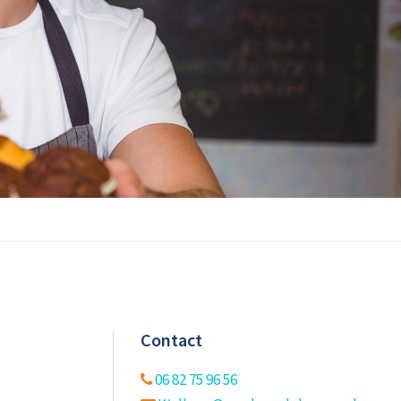
Contact
06 82 75 96 56