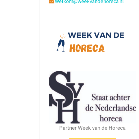
Welkom@weekvandehoreca.nl
Partner Week van de Horeca