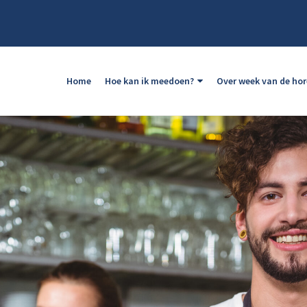
Home
Hoe kan ik meedoen?
Over week van de ho