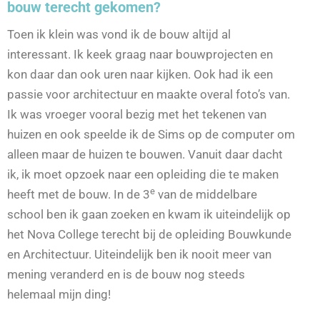
bouw terecht gekomen?
Toen ik klein was vond ik de bouw altijd al
interessant. Ik keek graag naar bouwprojecten en
kon daar dan ook uren naar kijken. Ook had ik een
passie voor architectuur en maakte overal foto’s van.
Ik was vroeger vooral bezig met het tekenen van
huizen en ook speelde ik de Sims op de computer om
alleen maar de huizen te bouwen. Vanuit daar dacht
ik, ik moet opzoek naar een opleiding die te maken
e
heeft met de bouw. In de 3
van de middelbare
school ben ik gaan zoeken en kwam ik uiteindelijk op
het Nova College terecht bij de opleiding Bouwkunde
en Architectuur. Uiteindelijk ben ik nooit meer van
mening veranderd en is de bouw nog steeds
helemaal mijn ding!