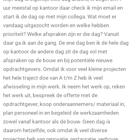
uur meestal op kantoor daar check ik mijn email en
start ik de dag op met mijn collega. Wat moet er
vandaag uitgezocht worden en welke hebben
prioriteit? Welke afspraken zijn er die dag? Vanuit
daar ga ik aan de gang. De ene dag ben ik de hele dag
op kantoor de andere dag zit de dag vol met
afspraken op de bouw en bij potentiële nieuwe
opdrachtgevers. Omdat ik voor veel kleine projecten
het hele traject doe van A t/m Z heb ik veel
afwisseling in mijn werk. Ik neem het werk op, reken
het werk uit, bespreek de offerte met de
opdrachtgever, koop onderaannemers/ materiaal in,
plan personeel in en begeleid de werkzaamheden
zowel vanaf kantoor als de bouw. Geen dag is
daarom hetzelfde, ook omdat ik veel diverse
projecten heb van renovatie, restauratie, verbouw,