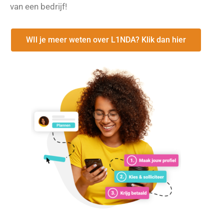
van een bedrijf!
WIl je meer weten over L1NDA? Klik dan hier