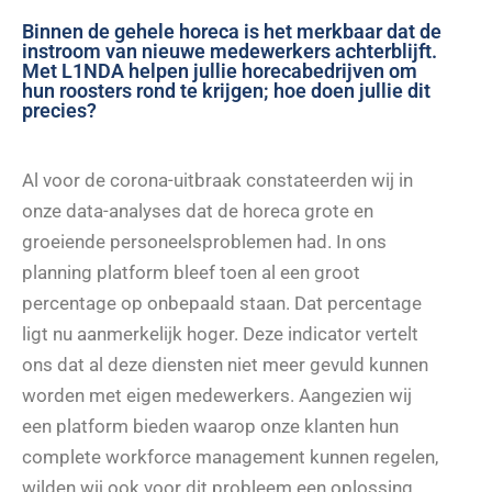
Binnen de gehele horeca is het merkbaar dat de
instroom van nieuwe medewerkers achterblijft.
Met L1NDA helpen jullie horecabedrijven om
hun roosters rond te krijgen; hoe doen jullie dit
precies?
Al voor de corona-uitbraak constateerden wij in
onze data-analyses dat de horeca grote en
groeiende personeelsproblemen had. In ons
planning platform bleef toen al een groot
percentage op onbepaald staan. Dat percentage
ligt nu aanmerkelijk hoger. Deze indicator vertelt
ons dat al deze diensten niet meer gevuld kunnen
worden met eigen medewerkers. Aangezien wij
een platform bieden waarop onze klanten hun
complete workforce management kunnen regelen,
wilden wij ook voor dit probleem een oplossing