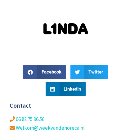
Facebook
Twitter
LinkedIn
Contact
06 82 75 96 56
Welkom@weekvandehoreca.nl