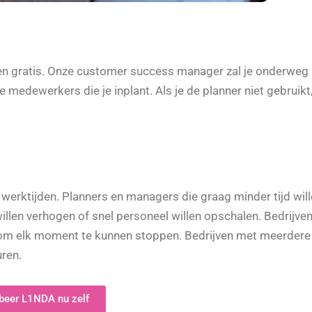
n gratis. Onze customer success manager zal je onderweg 
e medewerkers die je inplant. Als je de planner niet gebruikt
werktijden. Planners en managers die graag minder tijd wil
willen verhogen of snel personeel willen opschalen. Bedrijven
en om elk moment te kunnen stoppen. Bedrijven met meerder
ren.
beer L1NDA nu zelf