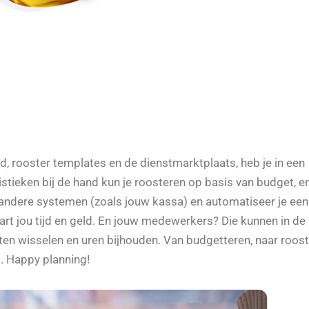
d, rooster templates en de dienstmarktplaats, heb je in een
stieken bij de hand kun je roosteren op basis van budget, en
andere systemen (zoals jouw kassa) en automatiseer je een
art jou tijd en geld. En jouw medewerkers? Die kunnen in de
ten wisselen en uren bijhouden. Van budgetteren, naar roost
g. Happy planning!