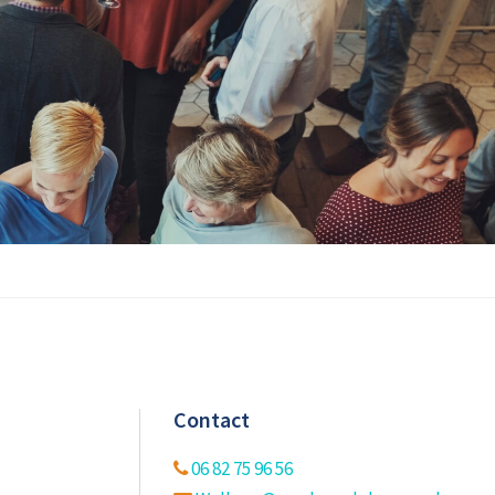
Contact
06 82 75 96 56