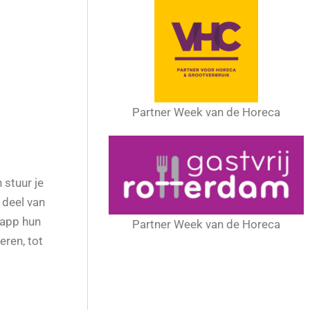
Partner Week van de Horeca
 stuur je
 deel van
 app hun
Partner Week van de Horeca
eren, tot