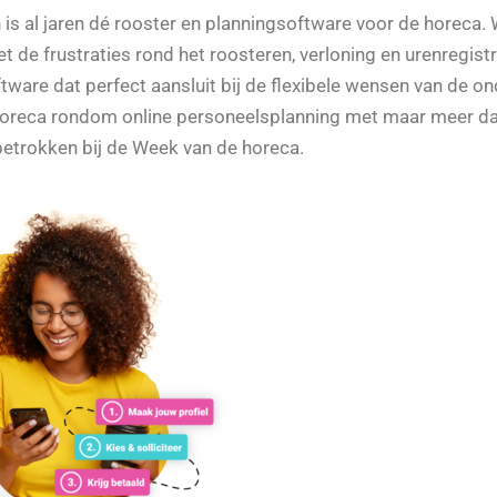
s al jaren dé rooster en planningsoftware voor de horeca.
de frustraties rond het roosteren, verloning en urenregistra
ftware dat perfect aansluit bij de flexibele wensen van de 
horeca rondom online personeelsplanning met maar meer d
 betrokken bij de Week van de horeca.