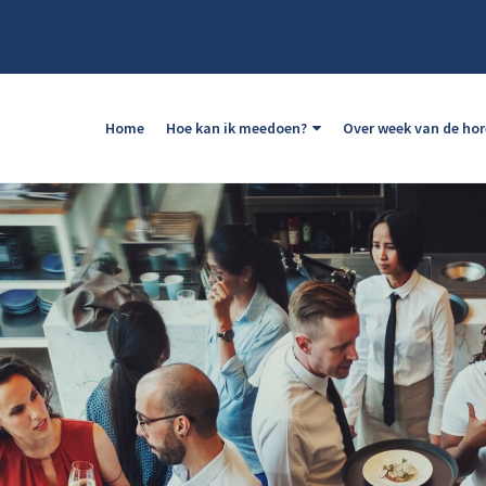
Home
Hoe kan ik meedoen?
Over week van de ho