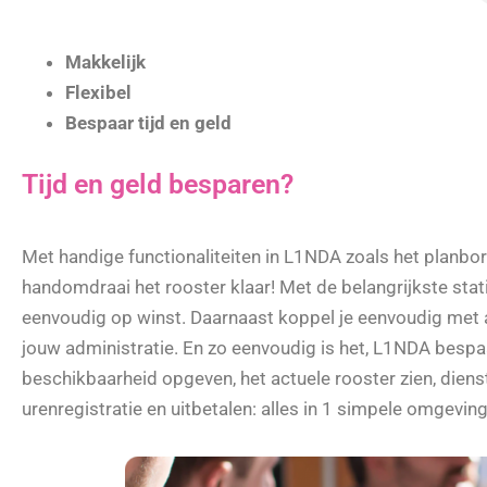
Makkelijk
Flexibel
Bespaar
tijd
en
geld
Tijd en geld besparen?
Met handige functionaliteiten in L1NDA zoals het planbor
handomdraai het rooster klaar! Met de belangrijkste stati
eenvoudig op winst. Daarnaast koppel je eenvoudig met 
jouw administratie. En zo eenvoudig is het, L1NDA bespa
beschikbaarheid opgeven, het actuele rooster zien, diens
urenregistratie en uitbetalen: alles in 1 simpele omgevin