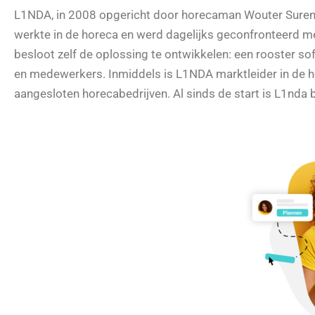
L1NDA, in 2008 opgericht door horecaman Wouter Suren i
werkte in de horeca en werd dagelijks geconfronteerd met 
besloot zelf de oplossing te ontwikkelen: een rooster so
en medewerkers. Inmiddels is L1NDA marktleider in de 
aangesloten horecabedrijven. Al sinds de start is L1nda