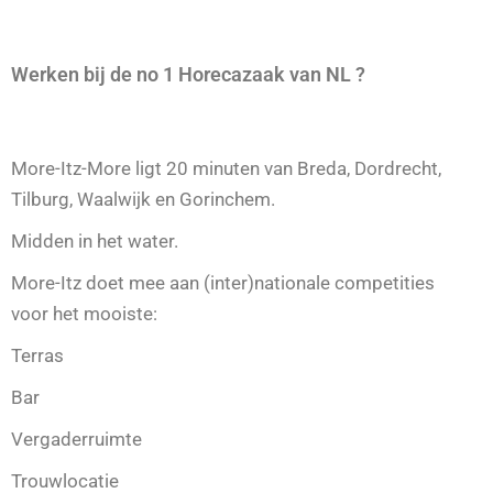
Werken bij de no 1 Horecazaak van NL ?
More-Itz-More ligt 20 minuten van Breda, Dordrecht,
Tilburg, Waalwijk en Gorinchem.
Midden in het water.
More-Itz doet mee aan (inter)nationale competities
voor het mooiste:
Terras
Bar
Vergaderruimte
Trouwlocatie