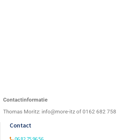
Contact
06 82 75 96 56
Welkom@weekvandehoreca.nl