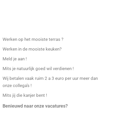
Benieuwd naar onze vacatures?
Neem je CV mee naar MORE-ITZ en ontmoet je
nieuwe collega’s. Alvast benieuwd naar onze
vacatures?
Topvacatures
Een kanjer in de bediening
Een topper in de keuken
Bekijk hier alvast onze topvacatures