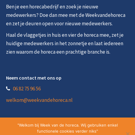
© 2026 - Alle rechten voorbehouden - Week van de horeca
Website laten maken?
Doelbewust.nl
"Welkom bij Week van de horeca. Wij gebruiken enkel
functionele cookies verder niks"