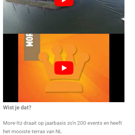
Wist je dat?
More-Itz draait op jaarbasis zo’n 200 events en heeft
het mooiste terras van NL