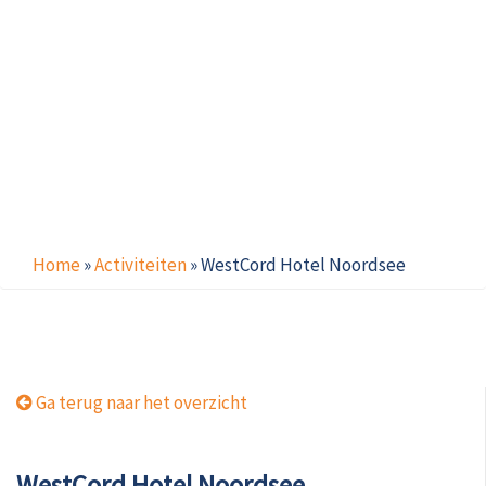
Home
»
Activiteiten
»
WestCord Hotel Noordsee
Ga terug naar het overzicht
WestCord Hotel Noordsee