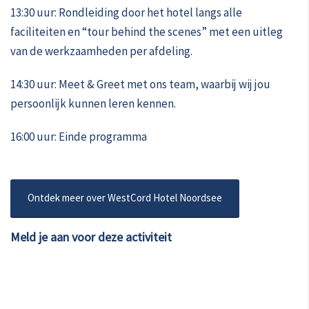
13:30 uur: Rondleiding door het hotel langs alle
faciliteiten en “tour behind the scenes” met een uitleg
van de werkzaamheden per afdeling.
14:30 uur: Meet & Greet met ons team, waarbij wij jou
persoonlijk kunnen leren kennen.
16:00 uur: Einde programma
Ontdek meer over WestCord Hotel Noordsee
Meld je aan voor deze activiteit