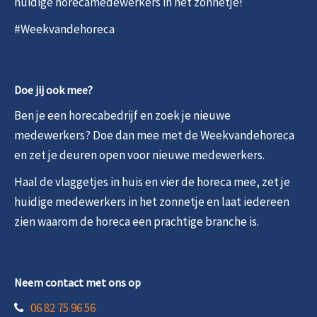
huidige horecamedewerkers in het zonnetje!
#Weekvandehoreca
Doe jij ook mee?
Ben je een horecabedrijf en zoek je nieuwe
medewerkers? Doe dan mee met de Weekvandehoreca
en zet je deuren open voor nieuwe medewerkers.
Haal de vlaggetjes in huis en vier de horeca mee, zet je
huidige medewerkers in het zonnetje en laat iedereen
zien waarom de horeca een prachtige branche is.
Neem contact met ons op
06 82 75 96 56